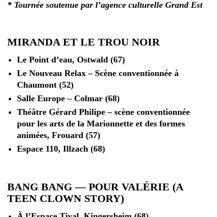
* Tournée soutenue par l’agence culturelle Grand Est
MIRANDA ET LE TROU NOIR
Le Point d’eau, Ostwald (67)
Le Nouveau Relax – Scène conventionnée à
Chaumont (52)
Salle Europe – Colmar (68)
Théâtre Gérard Philipe – scène conventionnée
pour les arts de la Marionnette et des formes
animées, Frouard (57)
Espace 110, Illzach (68)
BANG BANG — POUR VALÉRIE (A
TEEN CLOWN STORY)
À l’Espace Tival, Kingersheim (68)