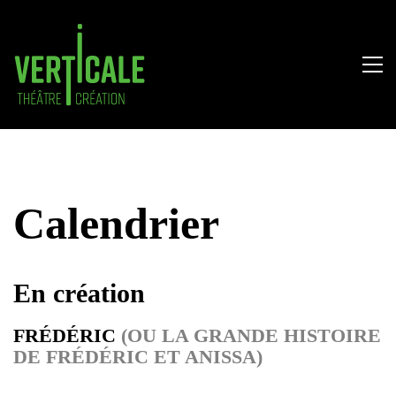
Calendrier
En création
FRÉDÉRIC
(OU LA GRANDE HISTOIRE
DE FRÉDÉRIC ET ANISSA)