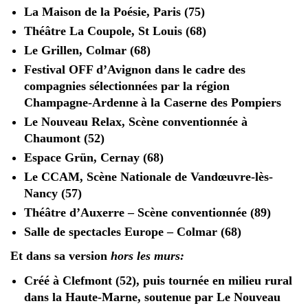
La Maison de la Poésie, Paris (75)
Théâtre La Coupole, St Louis (68)
Le Grillen, Colmar (68)
Festival OFF d’Avignon dans le cadre des
compagnies sélectionnées par la région
Champagne-Ardenne à la Caserne des Pompiers
Le Nouveau Relax, Scène conventionnée à
Chaumont (52)
Espace Grün, Cernay (68)
Le CCAM, Scène Nationale de Vandœuvre-lès-
Nancy (57)
Théâtre d’Auxerre – Scène conventionnée (89)
Salle de spectacles Europe – Colmar (68)
Et dans sa version
hors les murs:
Créé à Clefmont (52), puis tournée en milieu rural
dans la Haute-Marne, soutenue par Le Nouveau