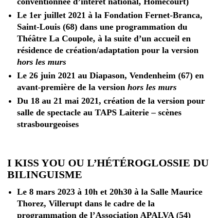
conventionnée d’intérêt national, Homécourt)
Le 1er juillet 2021 à la Fondation Fernet-Branca,
Saint-Louis (68) dans une programmation du
Théâtre La Coupole, à la suite d’un accueil en
résidence de création/adaptation pour la version
hors les murs
Le 26 juin 2021 au Diapason, Vendenheim (67) en
avant-première de la version
hors les murs
Du 18 au 21 mai 2021, création de la version pour
salle de spectacle au TAPS Laiterie – scènes
strasbourgeoises
I KISS YOU OU L’HÉTÉROGLOSSIE DU
BILINGUISME
Le 8 mars 2023 à 10h et 20h30 à la Salle Maurice
Thorez, Villerupt dans le cadre de la
programmation de l’Association APALVA (54)