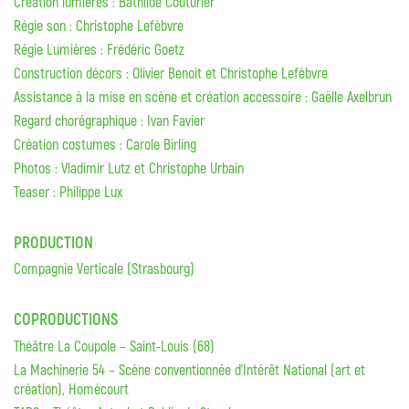
Création lumières : Bathilde Couturier
Régie son : Christophe Lefèbvre
Régie Lumières : Frédéric Goetz
Construction décors : Olivier Benoit et Christophe Lefèbvre
Assistance à la mise en scène et création accessoire : Gaëlle Axelbrun
Regard chorégraphique : Ivan Favier
Création costumes : Carole Birling
Photos : Vladimir Lutz et Christophe Urbain
Teaser : Philippe Lux
PRODUCTION
Compagnie Verticale (Strasbourg)
COPRODUCTIONS
Théâtre La Coupole – Saint-Louis (68)
La Machinerie 54 – Scène conventionnée d’Intérêt National (art et
création), Homécourt