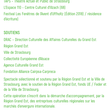
TAPS – Théâtre Actuel et Public de Strasbourg
L’Espace 110 – Centre Culturel d’Illzach (68)
Festival Les Fenêtres de l’Avent d’Uffholtz (Édition 2018) / résidence
d’écriture)
SOUTIENS
DRAC – Direction Culturelle des Affaires Culturelles du Grand Est
Région Grand Est
Ville de Strasbourg
Collectivité Européenne d’Alsace
Agence Culturelle Grand Est
Fondation Alliance Cairpsa-Carpreca
Spectacle sélectionné et soutenu par la Région Grand Est et la Ville de
Strasbourg, avec le soutien de la Région Grand Est, fonds UE / Feder et
de la Ville de Strasbourg.
Cette opération s’inscrit dans la démarche d’accompagnement, par la
Région Grand Est, des entreprises culturelles régionales sur les
marchés d’envergure internationale.