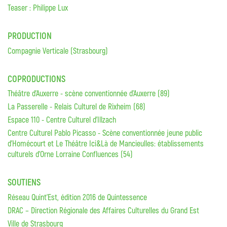
Teaser : Philippe Lux
PRODUCTION
Compagnie Verticale (Strasbourg)
COPRODUCTIONS
Théâtre d’Auxerre - scène conventionnée d’Auxerre (89)
La Passerelle - Relais Culturel de Rixheim (68)
Espace 110 - Centre Culturel d'Illzach
Centre Culturel Pablo Picasso - Scène conventionnée jeune public
d’Homécourt et Le Théâtre Ici&Là de Mancieulles: établissements
culturels d’Orne Lorraine Confluences (54)
SOUTIENS
Réseau Quint'Est, édition 2016 de Quintessence
DRAC – Direction Régionale des Affaires Culturelles du Grand Est
Ville de Strasbourg