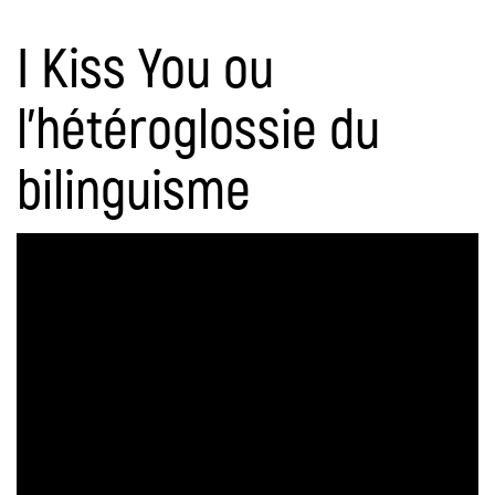
I Kiss You ou
l’hétéroglossie du
bilinguisme