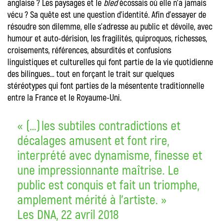
anglaise ? Les paysages et le
bled
écossais où elle n’a jamais
vécu ? Sa quête est une question d’identité. Afin d’essayer de
résoudre son dilemme, elle s’adresse au public et dévoile, avec
humour et auto-dérision, les fragilités, quiproquos, richesses,
croisements, références, absurdités et confusions
linguistiques et culturelles qui font partie de la vie quotidienne
des bilingues… tout en forçant le trait sur quelques
stéréotypes qui font parties de la mésentente traditionnelle
entre la France et le Royaume-Uni.
« (…) les subtiles contradictions et
décalages amusent et font rire,
interprété avec dynamisme, finesse et
une impressionnante maîtrise. Le
public est conquis et fait un triomphe,
amplement mérité à l’artiste. »
Les DNA, 22 avril 2018